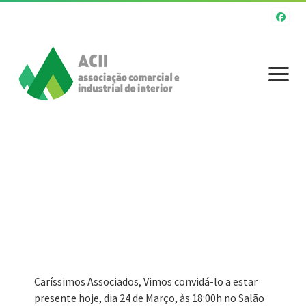
Início
A Associação
Atividades
Serviços
O Associado
Caríssimos Associados, Vimos convidá-lo a estar
Apoios e Incentivos
presente hoje, dia 24 de Março, às 18:00h no Salão