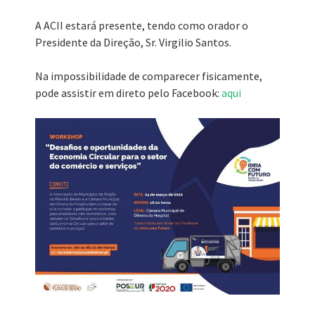
Formação Gratuita
A ACII estará presente, tendo como orador o
Presidente da Direção, Sr. Virgilio Santos.
Concursos
Na impossibilidade de comparecer fisicamente,
Notícias
pode assistir em direto pelo Facebook:
aqui
Ligações úteis
Contactos
Serviços