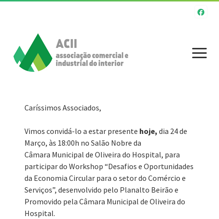
Início
Caríssimos Associados,
A Associação
Vimos convidá-lo a estar presente
hoje,
dia 24 de
Março, às 18:00h no Salão Nobre da
Atividades
Câmara Municipal de Oliveira do Hospital, para
Serviços
participar do Workshop “Desafios e Oportunidades
da Economia Circular para o setor do Comércio e
O Associado
Serviços”, desenvolvido pelo Planalto Beirão e
Promovido pela Câmara Municipal de Oliveira do
Apoios e Incentivos
Hospital.