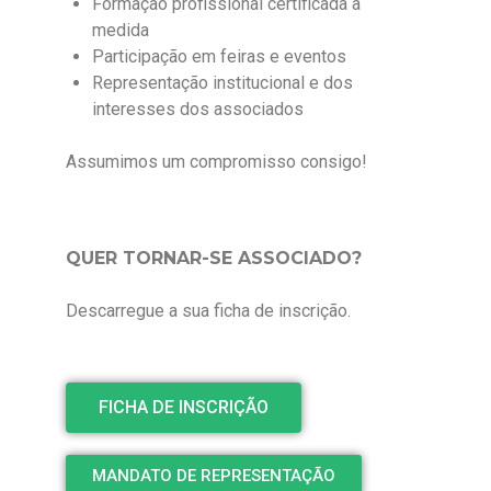
Formação profissional certificada à
Formação Gratuita
medida
Participação em feiras e eventos
Concursos
Representação institucional e dos
interesses dos associados
Notícias
Assumimos um compromisso consigo!
Ligações úteis
Contactos
QUER TORNAR-SE ASSOCIADO?
Serviços
Descarregue a sua ficha de inscrição.
FICHA DE INSCRIÇÃO
MANDATO DE REPRESENTAÇÃO