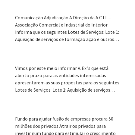
Formação Gratuita
Comunicação Adjudicação A Direção da A.C.I.I. –
Concursos
Associação Comercial e Industrial do Interior
informa que os seguintes Lotes de Serviços: Lote 1:
Notícias
Aquisição de serviços de formação ação e outros…
Ligações úteis
Contactos
Vimos por este meio informar V. Exªs que está
Serviços
aberto prazo para as entidades interessadas
apresentarem as suas propostas para os seguintes
Lotes de Serviços: Lote 1: Aquisição de serviços…
Fundo para ajudar fusão de empresas procura 50
milhões dos privados Atrair os privados para
investir num fundo para estimular o crescimento